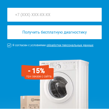
Получить бесплатную диагностику
Я согласен с условиями
обработки персональных данных
- 15%
при заказе с сайта