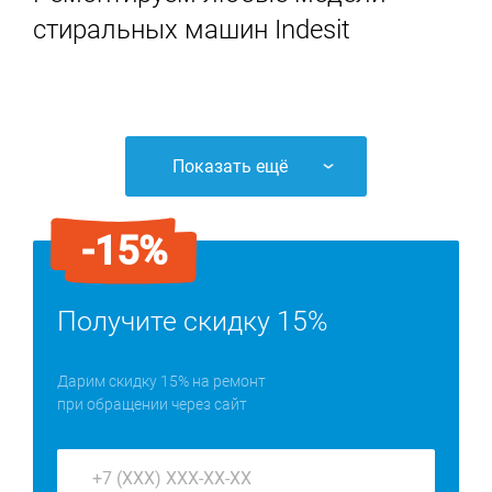
стиральных машин Indesit
Показать ещё
-15%
Получите скидку 15%
Дарим скидку 15% на ремонт
при обращении через сайт