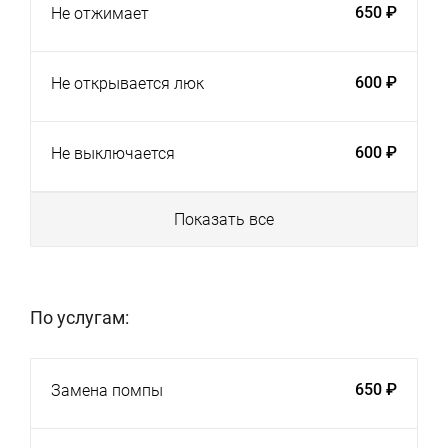
650 ₽
Не отжимает
600 ₽
Не открывается люк
600 ₽
Не выключается
Показать все
По услугам:
650 ₽
Замена помпы