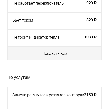
920 ₽
Не работает переключатель
820 ₽
Бьет током
1030 ₽
Не горит индикатор тепла
Показать все
По услугам:
2130 ₽
Замена регулятора режимов конфорки