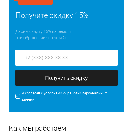
Получите скидку 15%
Дарим скидку 15% на ремонт
при обращении через сайт
Получить скидку
Я согласен с условиями
обработки персональных
данных
Как мы работаем