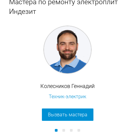
Мастера по ремонту электроплит
Индезит
Колесников Геннадий
Техник-электрик
Вызвать мастера