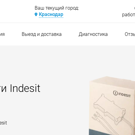
Ваш текущий город:
Краснодар
работ
ия
Выезд и доставка
Диагностика
Отз
 Indesit
sit