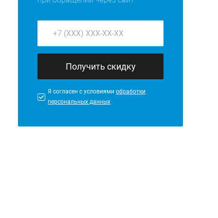
Получить скидку
Я согласен с условиями
обработки
персональных данных