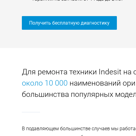
Получить бесплатную диагностику
Для ремонта техники Indesit на
около 10 000
наименований ори
большинства популярных модел
В подавляющем большинстве случаев мы работаем