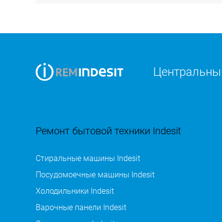
Центральный
Ремонт бытовой техники Indesit
Стиральные машины Indesit
Посудомоечные машины Indesit
Холодильники Indesit
Варочные панели Indesit