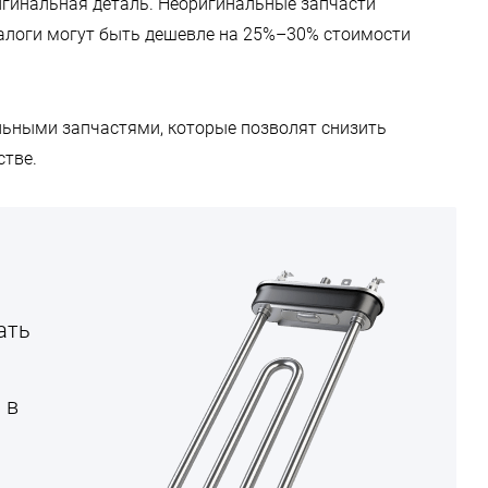
игинальная деталь. Неоригинальные запчасти
налоги могут быть дешевле на 25%–30% стоимости
ьными запчастями, которые позволят снизить
стве.
ать
 в